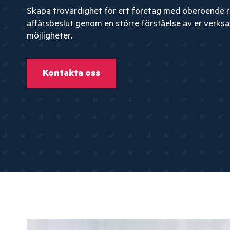
Skapa trovärdighet för ert företag med oberoende re
affärsbeslut genom en större förståelse av er verks
möjligheter.
Kontakta oss