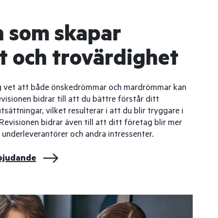
n som skapar
t och trovärdighet
ag vet att både önskedrömmar och mardrömmar kan
ionen bidrar till att du bättre förstår ditt
sättningar, vilket resulterar i att du blir tryggare i
Revisionen bidrar även till att ditt företag blir mer
, underleverantörer och andra intressenter.
rbjudande