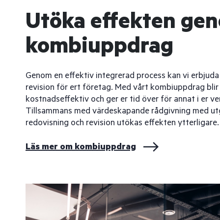
Utöka effekten ge
kombiuppdrag
Genom en effektiv integrerad process kan vi erbjuda
revision för ert företag. Med vårt kombiuppdrag bli
kostnadseffektiv och ger er tid över för annat i er v
Tillsammans med värdeskapande rådgivning med ut
redovisning och revision utökas effekten ytterligare.
Läs mer om kombiuppdrag