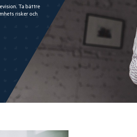
vision. Ta bättre
amhets risker och