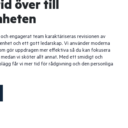
id över till
mheten
 och engagerat team karaktäriseras revisionen av
renhet och ett gott ledarskap. Vi använder moderna
som gör uppdragen mer effektiva så du kan fokusera
edan vi sköter allt annat. Med ett smidigt och
lägg får vi mer tid för rådgivning och den personliga