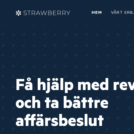
HEM
VÅRT ERB
Få hjälp med re
och ta bättre
affärsbeslut