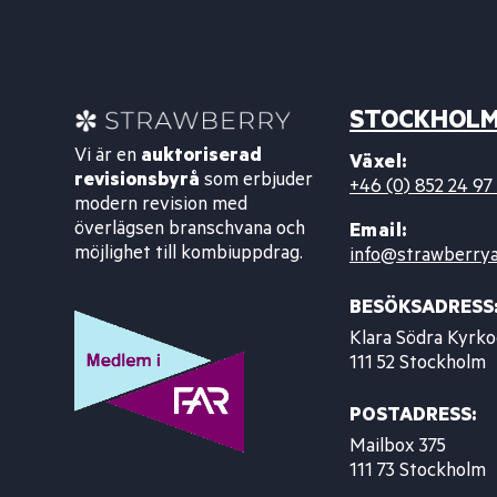
STOCKHOL
Vi är en
auktoriserad
Växel:
revisionsbyrå
som erbjuder
+46 (0) 852 24 97
modern revision med
överlägsen branschvana och
Email:
möjlighet till kombiuppdrag.
info@strawberrya
BESÖKSADRESS
Klara Södra Kyrko
111 52 Stockholm
POSTADRESS:
Mailbox 375
111 73 Stockholm