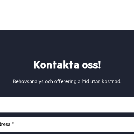
Kontakta oss!
Behovsanalys och offerering alltid utan kostnad.
ress *